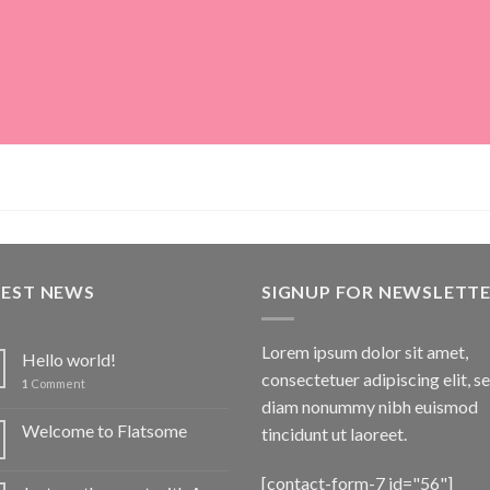
TEST NEWS
SIGNUP FOR NEWSLETT
Lorem ipsum dolor sit amet,
Hello world!
consectetuer adipiscing elit, s
1
Comment
diam nonummy nibh euismod
Welcome to Flatsome
tincidunt ut laoreet.
[contact-form-7 id="56"]