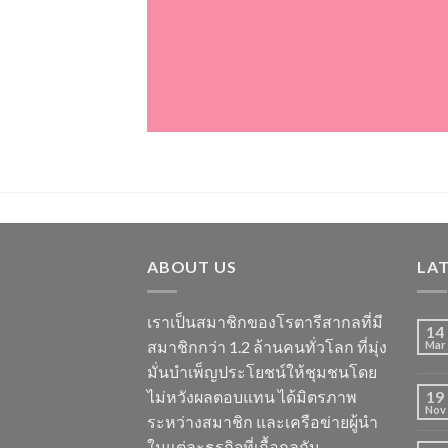
ABOUT US
LA
เราเป็นสมาชิกของโรตารีสากลที่มี
14
สมาชิกกว่า 1.2 ล้านคนทั่วโลก ที่มุ่ง
Mar
มั่นบำเพ็ญประโยชน์ให้ชุมชนโดย
ไม่หวังผลตอบแทน ได้มิตรภาพ
19
Nov
ระหว่างสมาชิก และเครือข่ายผู้นำ
ในแต่ละธุรกิจที่เกื้อกูลกัน