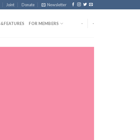
Joint
Donate
Newsletter
&FEATURES
FOR MEMBERS
-
-