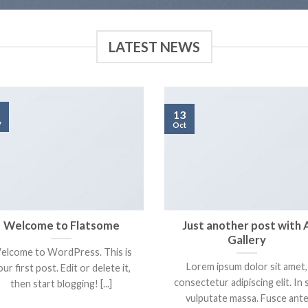
LATEST NEWS
13
v
Oct
Welcome to Flatsome
Just another post with 
Gallery
elcome to WordPress. This is
Lorem ipsum dolor sit amet,
ur first post. Edit or delete it,
consectetur adipiscing elit. In 
then start blogging! [...]
vulputate massa. Fusce ant