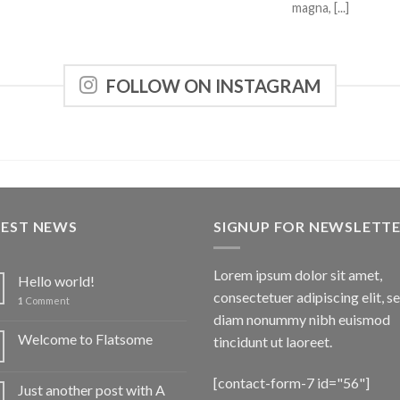
magna, [...]
FOLLOW ON INSTAGRAM
TEST NEWS
SIGNUP FOR NEWSLETT
Lorem ipsum dolor sit amet,
Hello world!
consectetuer adipiscing elit, s
1
Comment
diam nonummy nibh euismod
Welcome to Flatsome
tincidunt ut laoreet.
[contact-form-7 id="56"]
Just another post with A