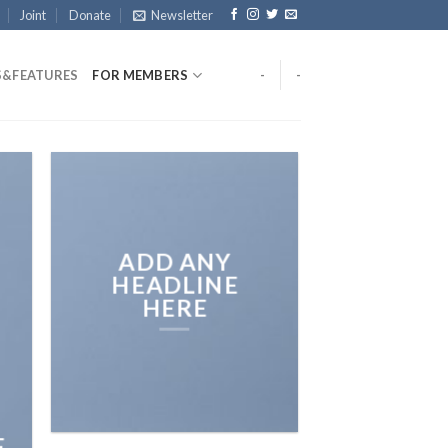
Joint
Donate
Newsletter
&FEATURES
FOR MEMBERS
-
-
ADD ANY
HEADLINE
HERE
E