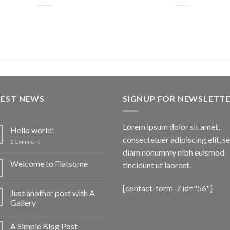
TEST NEWS
SIGNUP FOR NEWSLETT
Lorem ipsum dolor sit amet,
Hello world!
consectetuer adipiscing elit, s
1
Comment
diam nonummy nibh euismod
Welcome to Flatsome
tincidunt ut laoreet.
[contact-form-7 id="56"]
Just another post with A
Gallery
A Simple Blog Post