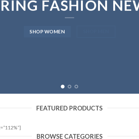
PRING FASHION NE
SHOP MEN
SHOP WOMEN
FEATURED PRODUCTS
t=”112%”]
BROWSE CATEGORIES