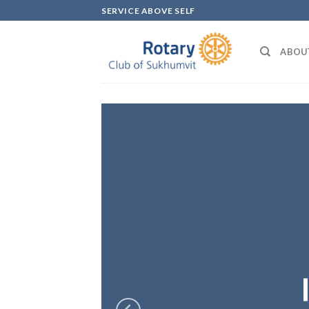
Skip
SERVICE ABOVE SELF
to
content
ABOU