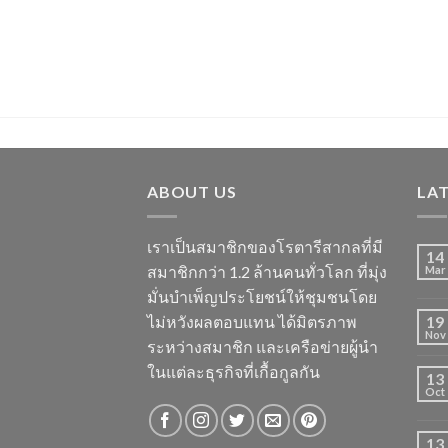
ABOUT US
LA
เราเป็นสมาชิกของโรตารีสากลที่มี
14
สมาชิกกว่า 1.2 ล้านคนทั่วโลก ที่มุ่ง
Mar
มั่นบำเพ็ญประโยชน์ให้ชุมชนโดย
ไม่หวังผลตอบแทน ได้มิตรภาพ
19
Nov
ระหว่างสมาชิก และเครือข่ายผู้นำ
ในแต่ละธุรกิจที่เกื้อกูลกัน
13
Oct
13