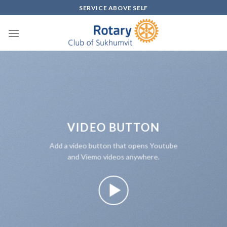
Skip
SERVICE ABOVE SELF
to
content
VIDEO BUTTON
Add a video button that opens Youtube
and Viemo videos anywhere.