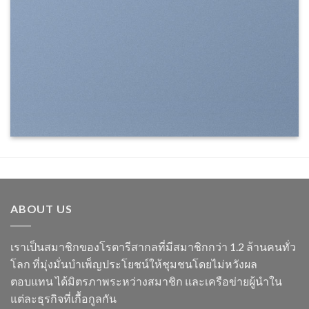
ABOUT US
เราเป็นสมาชิกของโรตารีสากลที่มีสมาชิกกว่า 1.2 ล้านคนทั่ว
โลก ที่มุ่งมั่นบำเพ็ญประโยชน์ให้ชุมชนโดยไม่หวังผล
ตอบแทน ได้มิตรภาพระหว่างสมาชิก และเครือข่ายผู้นำใน
แต่ละธุรกิจที่เกื้อกูลกัน