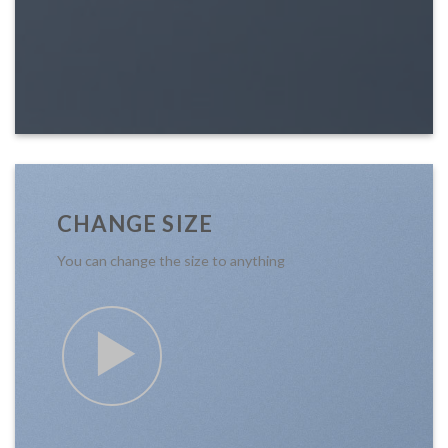
CHANGE SIZE
You can change the size to anything