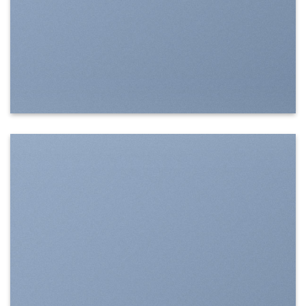
SHOW ON HOVER
Select between various hover effects