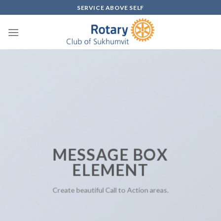
Skip
SERVICE ABOVE SELF
to
content
MESSAGE BOX
ELEMENT
Create beautiful Call to Action areas.